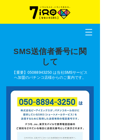
SMS送信者番号に関
して
【重要】05088943250 は当社SMSサービス
へ加盟のパチンコ店様からのご案内です。